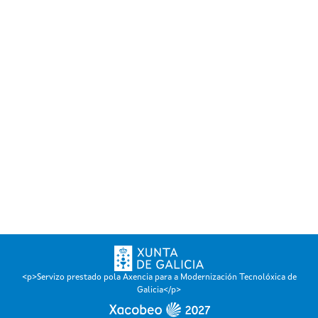
<p>Servizo prestado pola Axencia para a Modernización Tecnolóxica de
Galicia</p>