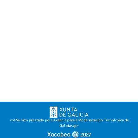
<p>Servizo prestado pola Axencia para a Modernización Tecnolóxica de
Galicia</p>